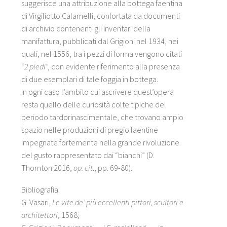
suggerisce una attribuzione alla bottega faentina
di Virgiliotto Calamelli, confortata da documenti
di archivio contenenti gli inventari della
manifattura, pubblicati dal Grigioni nel 1934, nei
quali, nel 1556, tra i pezzi di forma vengono citati
“
2 piedi
”, con evidente riferimento alla presenza
di due esemplari di tale foggia in bottega.
In ogni caso l’ambito cui ascrivere quest’opera
resta quello delle curiosità colte tipiche del
periodo tardorinascimentale, che trovano ampio
spazio nelle produzioni di pregio faentine
impegnate fortemente nella grande rivoluzione
del gusto rappresentato dai “bianchi” (D.
Thornton 2016,
op. cit
., pp. 69-80).
Bibliografia:
G. Vasari,
Le vite de’ più eccellenti pittori, scultori e
architettori
, 1568;