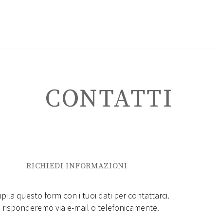
CONTATTI
ITALIANO
RICHIEDI INFORMAZIONI
ila questo form con i tuoi dati per contattarci.
i risponderemo via e-mail o telefonicamente.