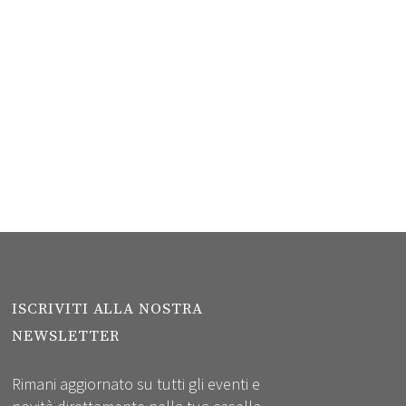
ISCRIVITI ALLA NOSTRA
NEWSLETTER
Rimani aggiornato su tutti gli eventi e