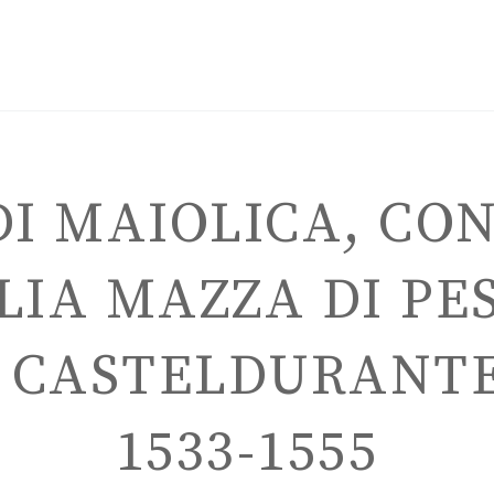
DI MAIOLICA, CO
LIA MAZZA DI PE
ITALIANO
, CASTELDURANTE
1533-1555