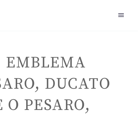
N EMBLEMA
SARO, DUCATO
 O PESARO,