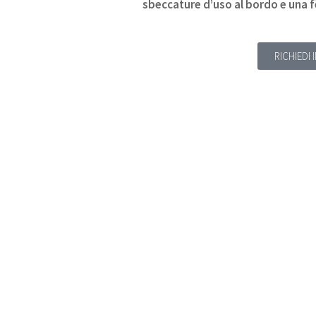
sbeccature d’uso al bordo e una 
RICHIEDI