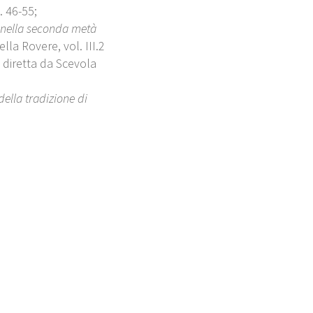
. 46-55;
 nella seconda metà
ella Rovere, vol. III.2
i diretta da Scevola
ella tradizione di