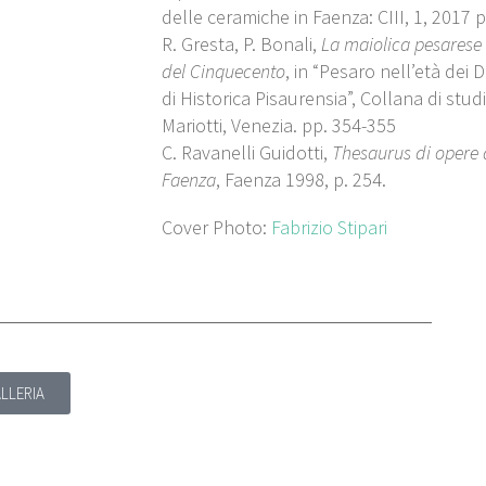
delle ceramiche in Faenza: CIII, 1, 2017 p
R. Gresta, P. Bonali,
La maiolica pesarese
del Cinquecento
, in “Pesaro nell’età dei D
di Historica Pisaurensia”, Collana di stud
Mariotti, Venezia. pp. 354-355
C. Ravanelli Guidotti,
Thesaurus di opere d
Faenza
, Faenza 1998, p. 254.
Cover Photo:
Fabrizio Stipari
ALLERIA