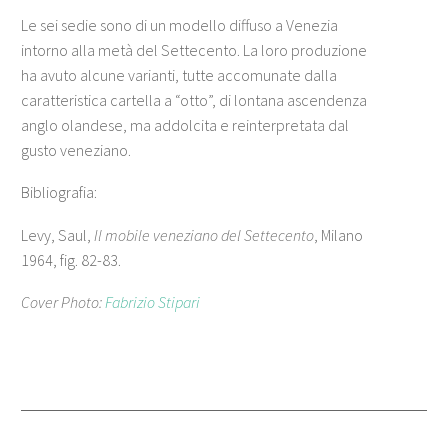
Le sei sedie sono di un modello diffuso a Venezia
intorno alla metà del Settecento. La loro produzione
ha avuto alcune varianti, tutte accomunate dalla
caratteristica cartella a “otto”, di lontana ascendenza
anglo olandese, ma addolcita e reinterpretata dal
gusto veneziano.
Bibliografia:
Levy, Saul,
Il mobile veneziano del Settecento
, Milano
1964, fig. 82-83.
Cover Photo:
Fabrizio Stipari