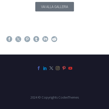
VAI ALLA GALLERIA
2024 © Copyrights CodexThemes