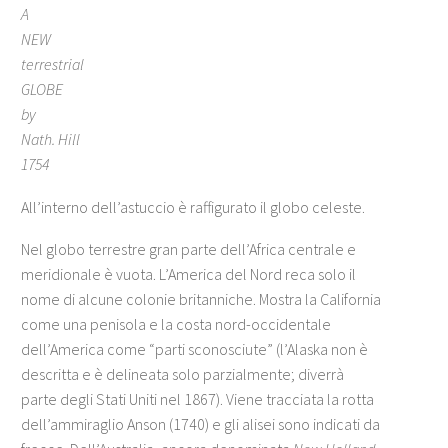
A
NEW
terrestrial
GLOBE
by
Nath. Hill
1754
All’interno dell’astuccio è raffigurato il globo celeste.
Nel globo terrestre gran parte dell’Africa centrale e
meridionale è vuota. L’America del Nord reca solo il
nome di alcune colonie britanniche. Mostra la California
come una penisola e la costa nord-occidentale
dell’America come “parti sconosciute” (l’Alaska non è
descritta e è delineata solo parzialmente; diverrà
parte degli Stati Uniti nel 1867). Viene tracciata la rotta
dell’ammiraglio Anson (1740) e gli alisei sono indicati da