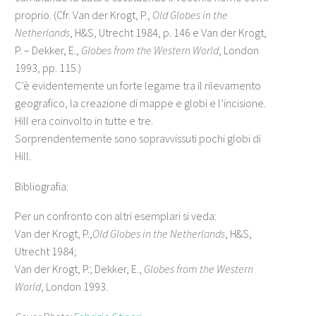
proprio. (Cfr. Van der Krogt, P.,
Old Globes in the
Netherlands
, H&S, Utrecht 1984, p. 146 e Van der Krogt,
P. – Dekker, E.,
Globes from the Western World
, London
1993, pp. 115.)
C’è evidentemente un forte legame tra il rilevamento
geografico, la creazione di mappe e globi e l’incisione.
Hill era coinvolto in tutte e tre.
Sorprendentemente sono sopravvissuti pochi globi di
Hill.
Bibliografia:
Per un confronto con altri esemplari si veda:
Van der Krogt, P.,
Old Globes in the Netherlands
, H&S,
Utrecht 1984;
Van der Krogt, P.; Dekker, E.,
Globes from the Western
World
, London 1993.