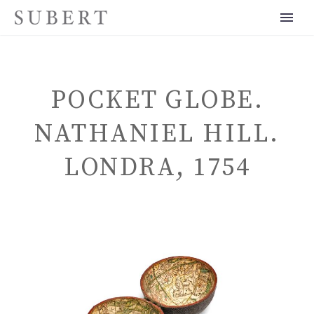
POCKET GLOBE.
NATHANIEL HILL.
LONDRA, 1754
ITALIANO