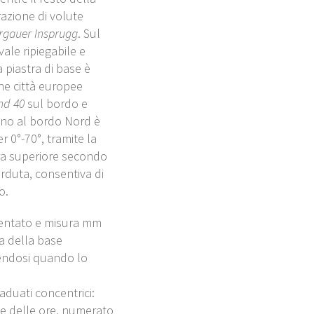
razione di volute
rgauer Insprugg
. Sul
ale ripiegabile e
 piastra di base è
une città europee
nd 40
sul bordo e
ino al bordo Nord è
 0°-70°, tramite la
stra superiore secondo
erduta, consentiva di
o.
dentato e misura mm
a della base
endosi quando lo
raduati concentrici:
ale delle ore, numerato