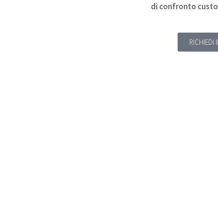
di confronto custod
RICHIEDI