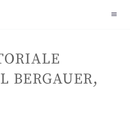
TORIALE
L BERGAUER,