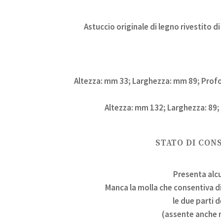
Astuccio originale di legno rivestito d
Altezza: mm 33; Larghezza: mm 89; Prof
Altezza: mm 132; Larghezza: 89;
STATO DI CON
Presenta alcu
Manca la molla che consentiva d
le due parti 
(assente anche 