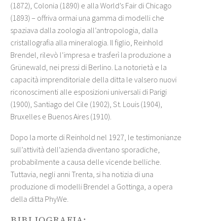
(1872), Colonia (1890) e alla World’s Fair di Chicago
(1893) – offriva ormai una gamma di modelli che
spaziava dalla zoologia all’antropologia, dalla
cristallografia alla mineralogia. Il figlio, Reinhold
Brendel, rilevò l’impresa e trasferì la produzione a
Grünewald, nei pressi di Berlino. La notorietà e la
capacità imprenditoriale della ditta le valsero nuovi
riconoscimenti alle esposizioni universali di Parigi
(1900), Santiago del Cile (1902), St. Louis (1904),
Bruxelles e Buenos Aires (1910).
Dopo la morte di Reinhold nel 1927, le testimonianze
sull’attività dell’azienda diventano sporadiche,
probabilmente a causa delle vicende belliche.
Tuttavia, negli anni Trenta, si ha notizia di una
produzione di modelli Brendel a Gottinga, a opera
della ditta PhyWe.
BIBLIOGRAFIA: