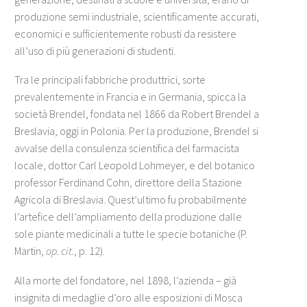
produzione semi industriale, scientificamente accurati,
economici e sufficientemente robusti da resistere
all’uso di più generazioni di studenti.
Tra le principali fabbriche produttrici, sorte
prevalentemente in Francia e in Germania, spicca la
società Brendel, fondata nel 1866 da Robert Brendel a
Breslavia, oggi in Polonia. Per la produzione, Brendel si
avvalse della consulenza scientifica del farmacista
locale, dottor Carl Leopold Lohmeyer, e del botanico
professor Ferdinand Cohn, direttore della Stazione
Agricola di Breslavia. Quest’ultimo fu probabilmente
l’artefice dell’ampliamento della produzione dalle
sole piante medicinali a tutte le specie botaniche (P.
Martin,
op. cit.
, p. 12).
Alla morte del fondatore, nel 1898, l’azienda – già
insignita di medaglie d’oro alle esposizioni di Mosca