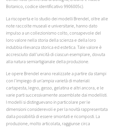
Botanico, codice identificativo 9906005c).
La riscoperta e lo studio dei modelli Brendel, oltre alle
note raccolte museali e universitarie, hanno dato
impulso a un collezionismo colto, consapevole del
loro valore nella storia della scienza e della loro
indubbia rilevanza storica ed estetica. Tale valore è
accresciuto dall’unicità di ciascun esemplare, dovuta
alla natura semiartigianale della produzione.
Le opere Brendel erano realizzate a partire da stampi
con l’impiego di un’ampia varietà di materiali:
cartapesta, legno, gesso, gelatina e altri ancora, e le
varie parti successivamente assemblate dai modellisti.
I modelli si distinguevano in particolare per le
dimensioni considerevoli e per la novità rappresentata
dalla possibilità di essere smontati e ricomposti. La
produzione, molto articolata, raggiunse circa