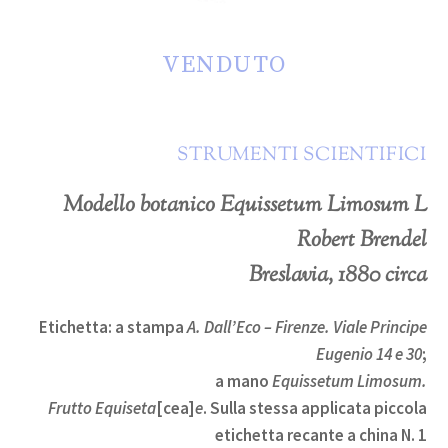
VENDUTO
STRUMENTI SCIENTIFICI
Modello botanico Equissetum Limosum L
Robert Brendel
Breslavia, 1880 circa
Etichetta
: a stampa
A. Dall’Eco – Firenze. Viale Principe
Eugenio 14 e 30
;
a mano
Equissetum Limosum.
Frutto Equiseta
[cea]
e
. Sulla stessa applicata piccola
etichetta recante a china N. 1