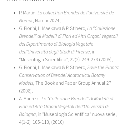
P. Martin,
La collection Brendel de l’université de
Namur
, Namur 2024 ;
G. Fiorini, L. Maekawa & P. Stiberc,
La “Collezione
Brendel” di Modelli di Fiori ed Altri Organi Vegetali
del Dipartimento di Biologia Vegetale
dell’Università degli Studi di Firenze
, in
“Museologia Scientifica”, 22(2): 249-273 (2005);
G. Fiorini, L. Maekawa & P. Stiberc,
Save the Plants:
Conservation of Brendel Anatomical Botany
Models
, The Book and Paper Group Annual 27
(2008);
A. Maurizzi,
La “Collezione Brendel” di Modelli di
Fiori ed Altri Organi Vegetali dell’Università di
Bologna
, in “Museologia Scientifica” nuova serie,
4(1-2): 105-110, (2010)