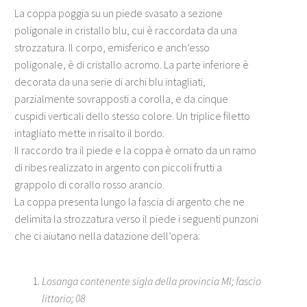
La coppa poggia su un piede svasato a sezione
poligonale in cristallo blu, cui è raccordata da una
strozzatura. Il corpo, emisferico e anch’esso
poligonale, è di cristallo acromo. La parte inferiore è
decorata da una serie di archi blu intagliati,
parzialmente sovrapposti a corolla, e da cinque
cuspidi verticali dello stesso colore. Un triplice filetto
intagliato mette in risalto il bordo.
Il raccordo tra il piede e la coppa è ornato da un ramo
di ribes realizzato in argento con piccoli frutti a
grappolo di corallo rosso arancio.
La coppa presenta lungo la fascia di argento che ne
delimita la strozzatura verso il piede i seguenti punzoni
che ci aiutano nella datazione dell’opera:
Losanga contenente sigla della provincia MI; fascio
littorio; 08