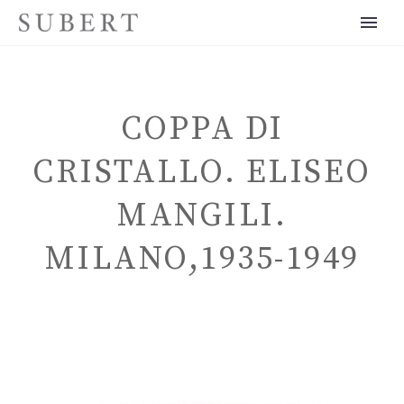
COPPA DI
CRISTALLO. ELISEO
MANGILI.
ITALIANO
MILANO,1935-1949