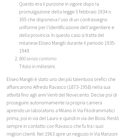
Questo era il punzone in vigore dopo la
promulgazione della legge 5 febbraio 1934 n.
305 che disponeva l’uso di un contrassegno
uniforme per l’identificazione dell’argentiere e
della provincia. In questo caso si tratta del
milanese Eliseo Mangili durante il periodo 1935-
1949.
800 senza contorno
Titolo in millesimi.
Eliseo Mangili è stato uno dei più talentuosi orefici che
affiancarono Alfredo Ravasco (1873-1958) nella sua
attività fino agli anni Venti del Novecento. Decise poi di
proseguire autonomamente la propria carriera
aprendo un laboratorio a Milano in Via Filodrammatici
prima, poi in via del Lauro e quindi in via dei Bossi. Restò
sempre in contatto con Ravasco che fu tra i suoi
migliori clienti. Nel 1963 apre un negozio in Via Manzoni