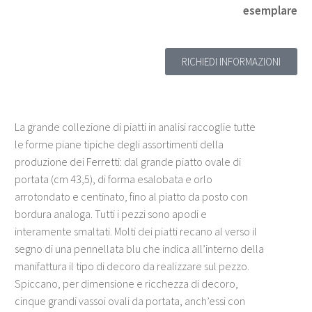
esemplare
RICHIEDI INFORMAZIONI
La grande collezione di piatti in analisi raccoglie tutte
le forme piane tipiche degli assortimenti della
produzione dei Ferretti: dal grande piatto ovale di
portata (cm 43,5), di forma esalobata e orlo
arrotondato e centinato, fino al piatto da posto con
bordura analoga. Tutti i pezzi sono apodi e
interamente smaltati. Molti dei piatti recano al verso il
segno di una pennellata blu che indica all’interno della
manifattura il tipo di decoro da realizzare sul pezzo.
Spiccano, per dimensione e ricchezza di decoro,
cinque grandi vassoi ovali da portata, anch’essi con