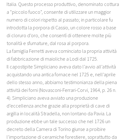
Italia. Questo processo produttivo, denominato cottura
a “piccolo fuoco”, consente di utilizzare un maggior
numero di colori rispetto al passato; in particolare fu
introdotta la porpora di Cassio, un colore rosso a base
di cloruro d’oro, che consentì di ottenere molte più
tonalità e sfumature, dal rosa al porpora.
La famiglia Ferretti aveva cominciato la propria attività
di fabbricazione di maioliche a Lodi dal 1725.
Il capostipite Simpliciano aveva dato l’avvio all’attività
acquistando una antica fornace nel 1725 e, nell’aprile
dello stesso anno, abbiamo testimonianza della piena
attività dei forni (Novasconi-Ferrari-Corvi, 1964, p. 26 n.
4). Simpliciano aveva avviato una produzione
d’eccellenza anche grazie alla proprietà di cave di
argilla in località Stradella, non lontano da Pavia. La
produzione ebbe un tale successo che nel 1726 un
decreto della Camera di Torino giunse a proibire
l’importazione di ceramiche forestiere, soprattutto da