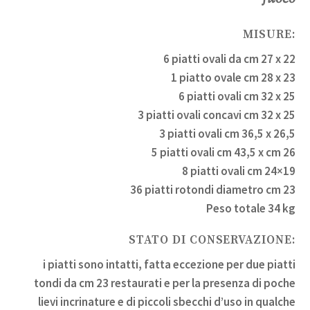
MISURE:
6 piatti ovali da cm 27 x 22
1 piatto ovale cm 28 x 23
6 piatti ovali cm 32 x 25
3 piatti ovali concavi cm 32 x 25
3 piatti ovali cm 36,5 x 26,5
5 piatti ovali cm 43,5 x cm 26
8 piatti ovali cm 24×19
36 piatti rotondi diametro cm 23
Peso totale 34 kg
STATO DI CONSERVAZIONE:
i piatti sono intatti, fatta eccezione per due piatti
tondi da cm 23 restaurati e per la presenza di poche
lievi incrinature e di piccoli sbecchi d’uso in qualche