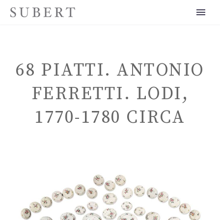
68 PIATTI. ANTONIO
FERRETTI. LODI,
1770-1780 CIRCA
ITALIANO